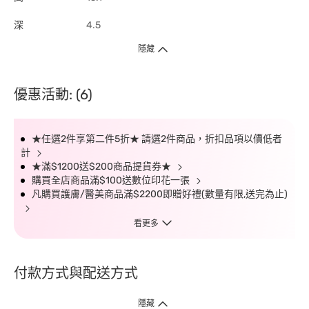
深
4.5
隱藏
優惠活動: (6)
★任選2件享第二件5折★ 請選2件商品，折扣品項以價低者
計
★滿$1200送$200商品提貨券★
購買全店商品滿$100送數位印花一張
凡購買護膚/醫美商品滿$2200即贈好禮(數量有限,送完為止)
看更多
付款方式與配送方式
隱藏