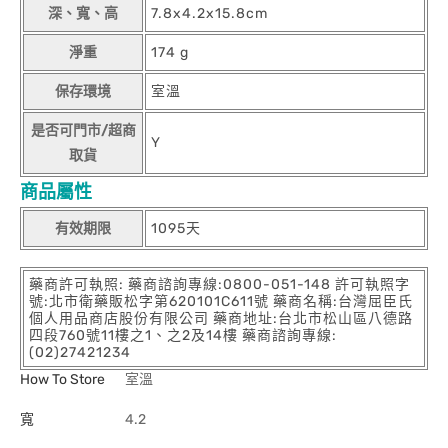
深、寬、高
7.8x4.2x15.8cm
淨重
174 g
保存環境
室溫
是否可門市/超商
Y
取貨
商品屬性
有效期限
1095天
藥商許可執照: 藥商諮詢專線:0800-051-148 許可執照字
號:北市衛藥販松字第620101C611號 藥商名稱:台灣屈臣氏
個人用品商店股份有限公司 藥商地址:台北市松山區八德路
四段760號11樓之1、之2及14樓 藥商諮詢專線:
(02)27421234
How To Store
室溫
寬
4.2