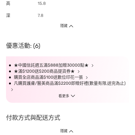
高
15.8
深
7.8
隱藏
優惠活動: (6)
★中國信託週五滿$888加贈30000點★
★滿$1200送$200商品提貨券★
購買全店商品滿$100送數位印花一張
凡購買護膚/醫美商品滿$2200即贈好禮(數量有限,送完為止)
看更多
付款方式與配送方式
隱藏