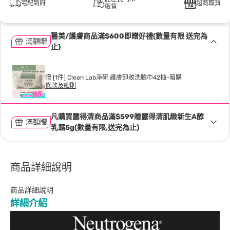
宅配到府
超商取貨
取貨
醫美/護膚商品滿$600即贈好禮(數量有限 送完為
滿額贈
止)
贈 [1件] Clean Lab淨研 護膚卸妝洗臉巾42抽-箱購
條款及細則
凡購買露得清商品滿$599贈露得清肌緻新生A醇
滿額贈
乳霜5g(數量有限,送完為止)
商品詳細說明
商品詳細說明
詳細介紹