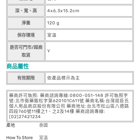
深、寬、高
4x6.3x15.2cm
淨重
120 g
保存環境
室溫
是否可門市/超商
Y
取貨
商品屬性
有效期限
依產品標示為主
藥商許可執照: 藥商諮詢專線:0800-051-148 許可執照字
號:北市衛藥販松字第620101C611號 藥商名稱:台灣屈臣氏
個人用品商店股份有限公司 藥商地址:台北市松山區八德路
四段760號11樓之1、之2及14樓 藥商諮詢專線:
(02)27421234
產地
泰國
How To Store
室溫