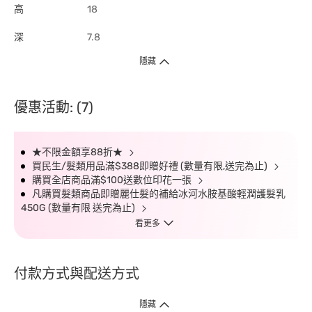
高
18
深
7.8
隱藏
優惠活動: (7)
★不限金額享88折★
買民生/髮類用品滿$388即贈好禮 (數量有限,送完為止)
購買全店商品滿$100送數位印花一張
凡購買髮類商品即贈麗仕髮的補給冰河水胺基酸輕潤護髮乳
450G (數量有限 送完為止)
看更多
付款方式與配送方式
隱藏