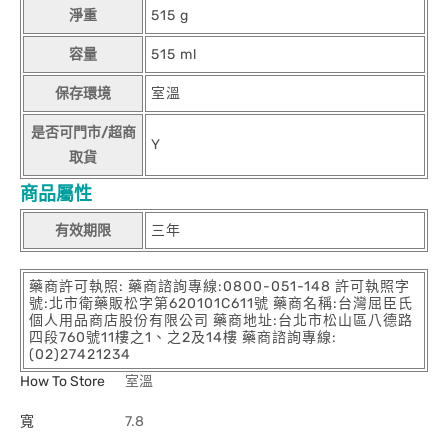
淨重
515 g
容量
515 ml
保存環境
室溫
是否可門市/超商
Y
取貨
商品屬性
有效期限
三年
藥商許可執照: 藥商諮詢專線:0800-051-148 許可執照字
號:北市衛藥販松字第620101C611號 藥商名稱:台灣屈臣氏
個人用品商店股份有限公司 藥商地址:台北市松山區八德路
四段760號11樓之1、之2及14樓 藥商諮詢專線:
(02)27421234
How To Store
室溫
寬
7.8