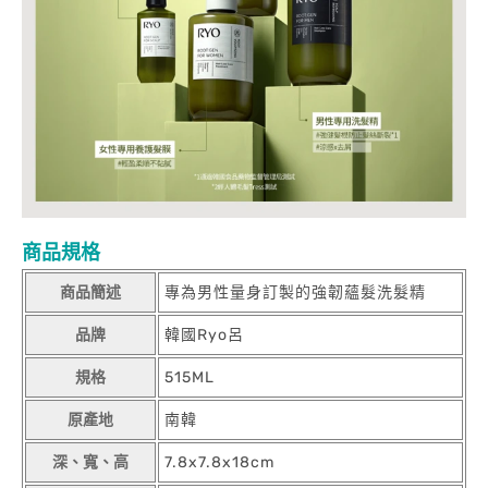
商品規格
商品簡述
專為男性量身訂製的強韌蘊髮洗髮精
品牌
韓國Ryo呂
規格
515ML
原產地
南韓
深、寬、高
7.8x7.8x18cm