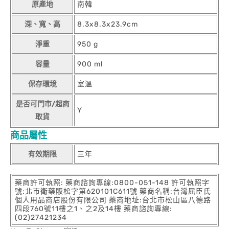
原產地
南韓
深、寬、高
8.3x8.3x23.9cm
淨重
950 g
容量
900 ml
保存環境
室溫
是否可門市/超商
Y
取貨
商品屬性
有效期限
三年
藥商許可執照: 藥商諮詢專線:0800-051-148 許可執照字
號:北市衛藥販松字第620101C611號 藥商名稱:台灣屈臣氏
個人用品商店股份有限公司 藥商地址:台北市松山區八德路
四段760號11樓之1、之2及14樓 藥商諮詢專線:
(02)27421234