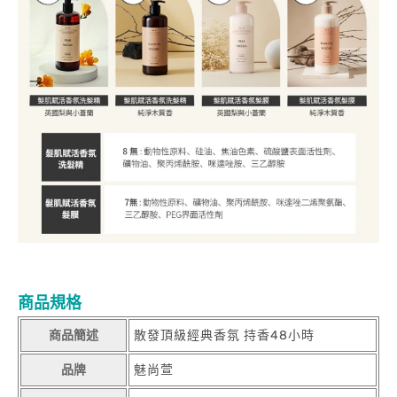
商品規格
商品簡述
散發頂級經典香氛 持香48小時
品牌
魅尚萱