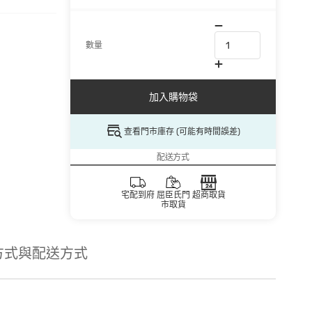
數量
加入購物袋
查看門市庫存 (可能有時間誤差)
配送方式
宅配到府
屈臣氏門
超商取貨
市取貨
方式與配送方式