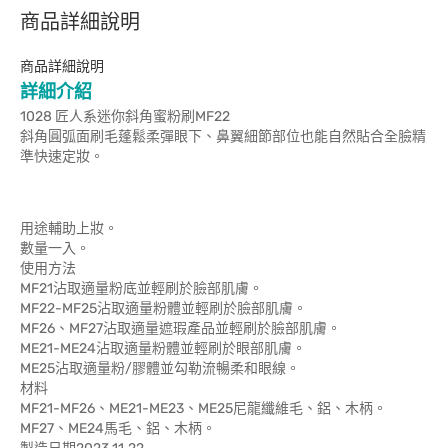
商品詳細說明
商品詳細說明
詳細介紹
1028 匠人系迷你斜角蜜粉刷MF22
斜角圓弧面刷毛蓬鬆柔彈眼下、鼻翼細節部位也能自然貼合全臉精
準快速定妝。
用途輔助上妝。
數量一入。
使用方法
MF21沾取適量粉底並輕刷於臉部肌膚。
MF22-MF25沾取適量粉體並輕刷於臉部肌膚。
MF26、MF27沾取適量遮瑕產品並輕刷於臉部肌膚。
ME21-ME24沾取適量粉體並輕刷於眼部肌膚。
ME25沾取適量粉/膠體並勾勒流暢柔和眼線。
材料
MF21-MF26、ME21-ME23、ME25尼龍纖維毛、鋁、木柄。
MF27、ME24馬毛、鋁、木柄。