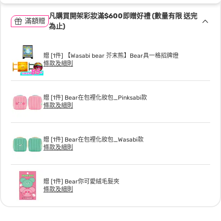
凡購買開架彩妝滿$600即贈好禮 (數量有限 送完
滿額贈
為止)
贈 [1件] 【Wasabi bear 芥末熊】Bear具一格招牌燈
條款及細則
贈 [1件] Bear在包裡化妝包_Pinksabi款
條款及細則
贈 [1件] Bear在包裡化妝包_Wasabi款
條款及細則
贈 [1件] Bear你可愛絨毛髮夾
條款及細則