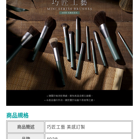
商品規格
商品簡述
巧匠工藝 美感訂製