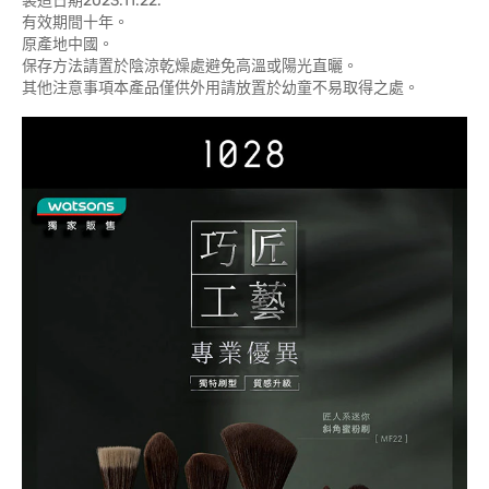
製造日期2023.11.22.
有效期間十年。
原產地中國。
保存方法請置於陰涼乾燥處避免高溫或陽光直曬。
其他注意事項本產品僅供外用請放置於幼童不易取得之處。