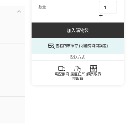
數量
加入購物袋
查看門市庫存 (可能有時間誤差)
配送方式
宅配到府
屈臣氏門
超商取貨
市取貨