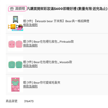
滿額贈
凡購買開架彩妝滿$600即贈好禮 (數量有限 送完為止)
贈 [1件] 【Wasabi bear 芥末熊】Bear具一格招牌燈
條款及細則
贈 [1件] Bear在包裡化妝包_Pinksabi款
條款及細則
贈 [1件] Bear在包裡化妝包_Wasabi款
條款及細則
贈 [1件] Bear你可愛絨毛髮夾
條款及細則
商品貨號
316473