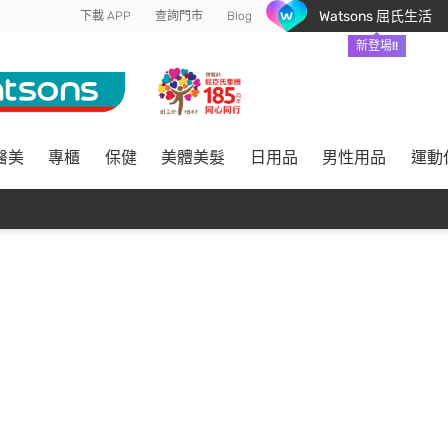
Watsons 屈氏生活
下載 APP
查詢門市
Blog
新登場!!
醫美
專櫃
保健
美體美髮
日用品
男性用品
運動