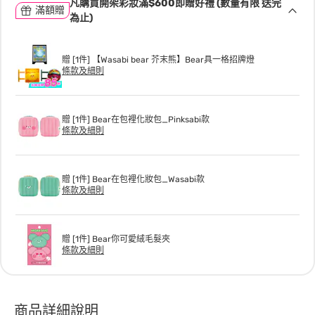
凡購買開架彩妝滿$600即贈好禮 (數量有限 送完
滿額贈
為止)
贈 [1件] 【Wasabi bear 芥末熊】Bear具一格招牌燈
條款及細則
贈 [1件] Bear在包裡化妝包_Pinksabi款
條款及細則
贈 [1件] Bear在包裡化妝包_Wasabi款
條款及細則
贈 [1件] Bear你可愛絨毛髮夾
條款及細則
商品詳細說明