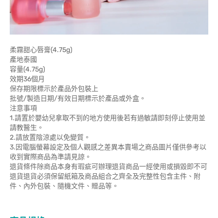
柔霧甜心唇膏(4.75g)
產地泰國
容量(4.75g)
效期36個月
保存期限標示於產品外包裝上
批號/製造日期/有效日期標示於產品或外盒。
注意事項
1.請置於嬰幼兒拿取不到的地方使用後若有過敏請即刻停止使用並
請教醫生。
2.請放置陰涼處以免變質。
3.因電腦螢幕設定及個人觀感之差異本賣場之商品圖片僅供參考以
收到實際商品為準請見諒。
退貨條件除商品本身有瑕疵可辦理退貨商品一經使用或損毀即不可
退貨退貨必須保留紙箱及商品組合之齊全及完整性包含主件、附
件、內外包裝、隨機文件、贈品等。