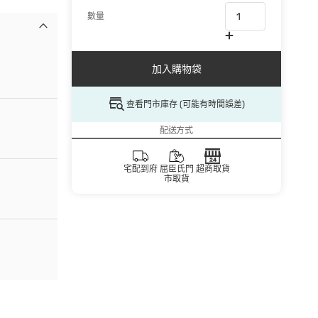
數量
加入購物袋
查看門市庫存 (可能有時間誤差)
配送方式
宅配到府
屈臣氏門
超商取貨
市取貨