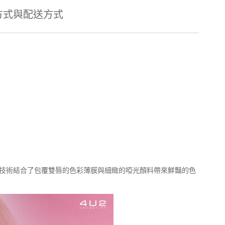
方式與配送方式
面技術結合了包覆雙唇的色彩薄膜與細緻的啞光顏料帶來鮮豔的色