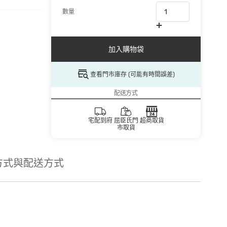
數量
加入購物袋
查看門市庫存 (可能有時間誤差)
配送方式
宅配到府
屈臣氏門
超商取貨
市取貨
方式與配送方式