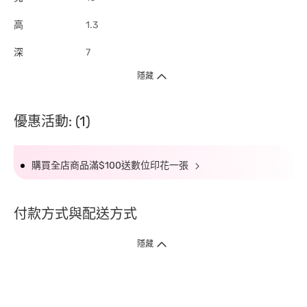
高
1.3
深
7
隱藏
優惠活動: (1)
購買全店商品滿$100送數位印花一張
付款方式與配送方式
隱藏