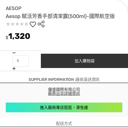
AESOP
Aesop 賦活芳香手部清潔露(500ml)-國際航空版
1,320
$
加入購物袋
SUPPLIER INFORMATION :廠商直送資訊
優盛國際有限公司
廠商出貨詳細資訊
進入廠商專店逛逛，湊免運
配送方式