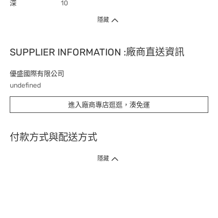
深
10
隱藏
SUPPLIER INFORMATION :廠商直送資訊
優盛國際有限公司
undefined
進入廠商專店逛逛，湊免運
付款方式與配送方式
隱藏