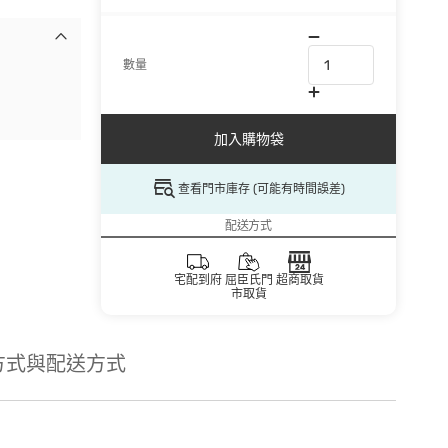
數量
加入購物袋
查看門市庫存 (可能有時間誤差)
配送方式
宅配到府
屈臣氏門
超商取貨
市取貨
方式與配送方式