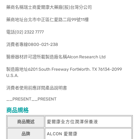
藥商名稱瑞士商愛爾康大藥廠(股)台灣分公司
藥商地址台北市中正區仁愛路二段99號11樓
電話(02) 2322 7777
消費者專線0800-021-238
醫療器材許可證所載製造廠名稱Alcon Research Ltd
製造廠地址6201 South Freeway FortWorth. TX 76134-2099
U.S.A.
消費者使用前應詳閱產品說明書
__PRESENT__PRESENT
商品規格
商品簡述
愛爾康全方位潤澤保養液
品牌
ALCON 愛爾康