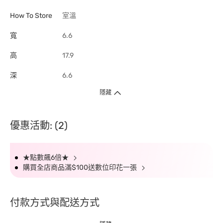
How To Store
室溫
寬
6.6
高
17.9
深
6.6
隱藏
優惠活動: (2)
★點數飆6倍★
購買全店商品滿$100送數位印花一張
付款方式與配送方式