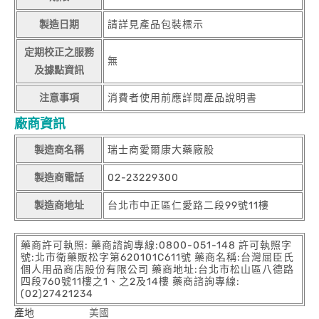
製造日期
請詳見產品包裝標示
定期校正之服務
無
及據點資訊
注意事項
消費者使用前應詳閱產品說明書
廠商資訊
製造商名稱
瑞士商愛爾康大藥廠股
製造商電話
02-23229300
製造商地址
台北市中正區仁愛路二段99號11樓
藥商許可執照: 藥商諮詢專線:0800-051-148 許可執照字
號:北市衛藥販松字第620101C611號 藥商名稱:台灣屈臣氏
個人用品商店股份有限公司 藥商地址:台北市松山區八德路
四段760號11樓之1、之2及14樓 藥商諮詢專線:
(02)27421234
產地
美國