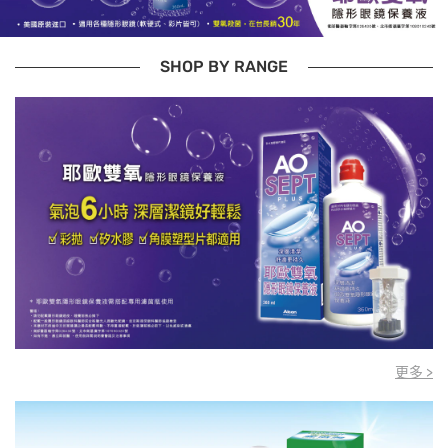
SHOP BY RANGE
更多 >