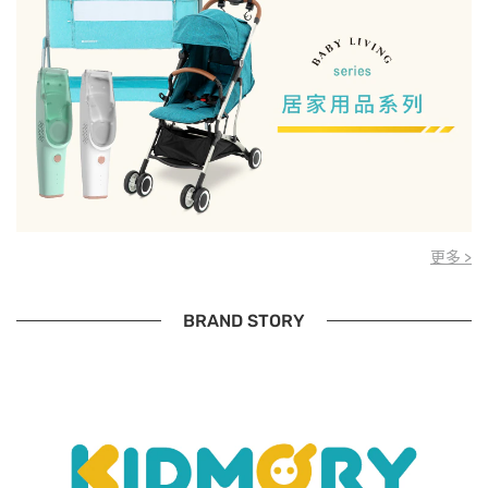
更多 >
BRAND STORY