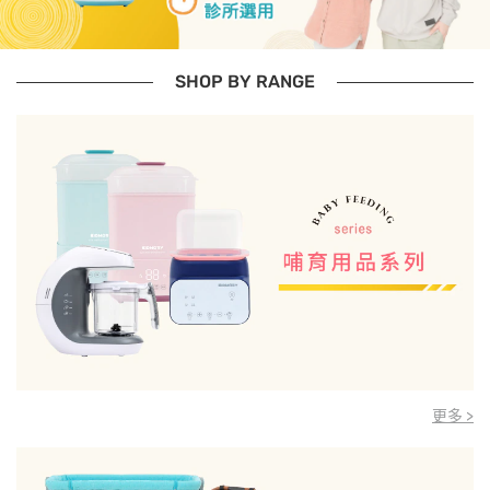
SHOP BY RANGE
更多 >