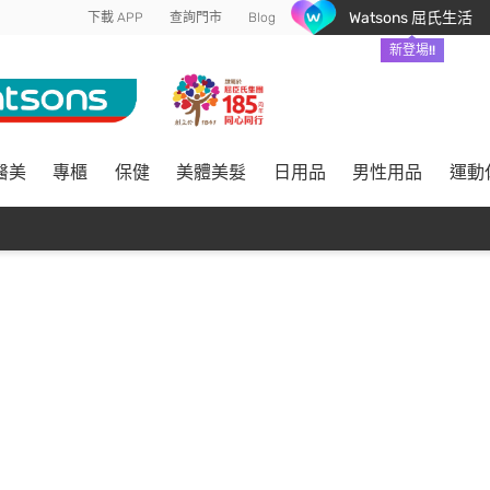
Watsons 屈氏生活
下載 APP
查詢門市
Blog
新登場!!
醫美
專櫃
保健
美體美髮
日用品
男性用品
運動