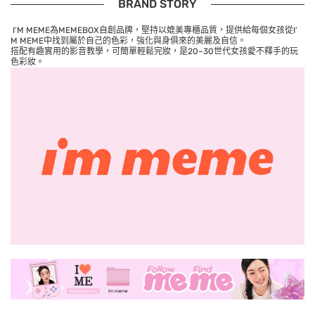
BRAND STORY
I’M MEME為MEMEBOX自創品牌，堅持以媲美專櫃品質，提供給每個女孩從I’
M MEME中找到屬於自己的色彩，強化與身俱來的美麗及自信。
搭配有趣實用的影音教學，可簡單輕鬆完妝，是20~30世代女孩愛不釋手的玩
色彩妝。