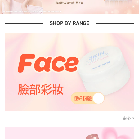
SHOP BY RANGE
更多 >