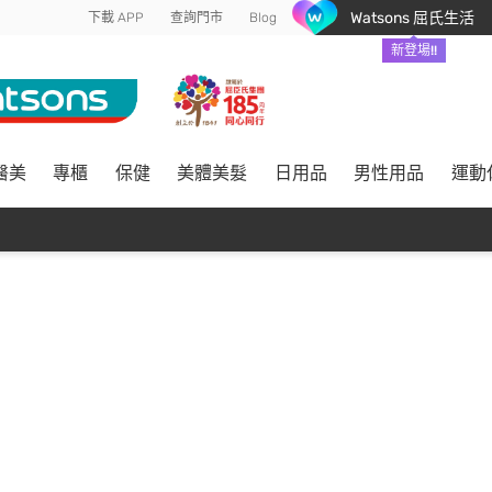
Watsons 屈氏生活
下載 APP
查詢門市
Blog
新登場!!
醫美
專櫃
保健
美體美髮
日用品
男性用品
運動