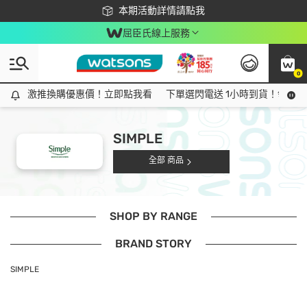
下載app最高回饋$350
本期活動詳情請點我
屈臣氏線上服務
0
激推換購優惠價！立即點我看
激推換購優惠價！立即點我看
下單選閃電送 1小時到貨！領神券
SIMPLE
全部 商品
SHOP BY RANGE
BRAND STORY
SIMPLE