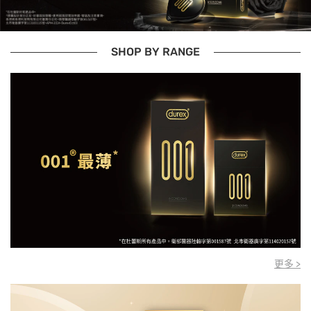
SHOP BY RANGE
更多 >