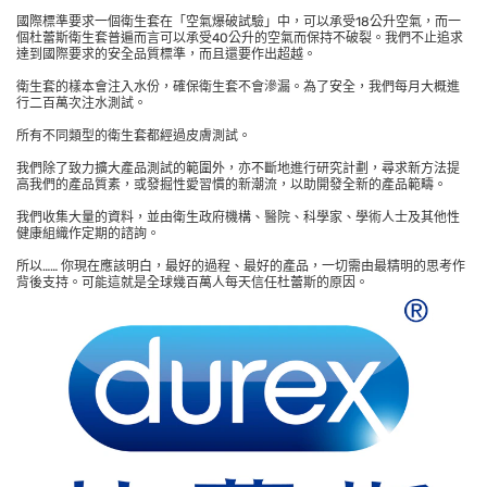
國際標準要求一個衛生套在「空氣爆破試驗」中，可以承受18公升空氣，而一
個杜蕾斯衛生套普遍而言可以承受40公升的空氣而保持不破裂。我們不止追求
達到國際要求的安全品質標準，而且還要作出超越。
衛生套的樣本會注入水份，確保衛生套不會滲漏。為了安全，我們每月大概進
行二百萬次注水測試。
所有不同類型的衛生套都經過皮膚測試。
我們除了致力擴大產品測試的範圍外，亦不斷地進行研究計劃，尋求新方法提
高我們的產品質素，或發掘性愛習慣的新潮流，以助開發全新的產品範疇。
我們收集大量的資料，並由衛生政府機構、醫院、科學家、學術人士及其他性
健康組織作定期的諮詢。
所以…… 你現在應該明白，最好的過程、最好的產品，一切需由最精明的思考作
背後支持。可能這就是全球幾百萬人每天信任杜蕾斯的原因。