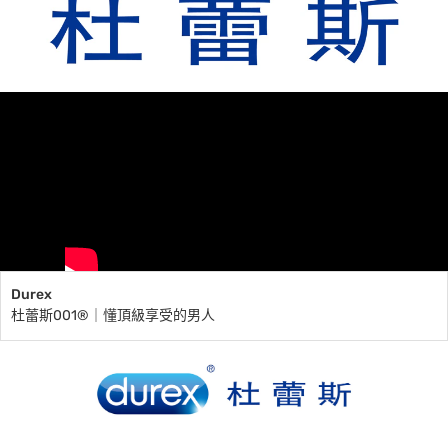
Durex
杜蕾斯001®｜懂頂級享受的男人