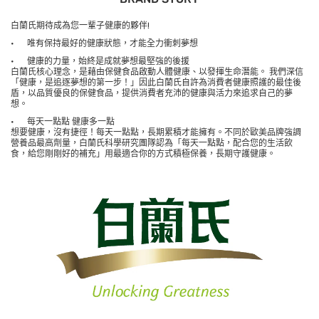
白蘭氏期待成為您一輩子健康的夥伴
!
•
唯有保持最好的健康狀態，才能全力衝刺夢想
•
健康的力量，始終是成就夢想最堅強的後援
白蘭氏核心理念，是藉由保健食品啟動人體健康、以發揮生命潛能。
我們深信
「健康，是追逐夢想的第一步！」因此白蘭氏自許為消費者健康照護的最佳後
盾，以品質優良的保健食品，提供消費者充沛的健康與活力來追求自己的夢
想。
•
每天一點點
健康多一點
想要健康，沒有捷徑！每天一點點，長期累積才能擁有。不同於歐美品牌強調
營養品最高劑量，白蘭氏科學研究團隊認為「每天一點點，配合您的生活飲
食，給您剛剛好的補充」用最適合你的方式
積極保養，長期守護健康。