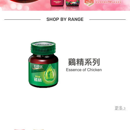
SHOP BY RANGE
更多 >