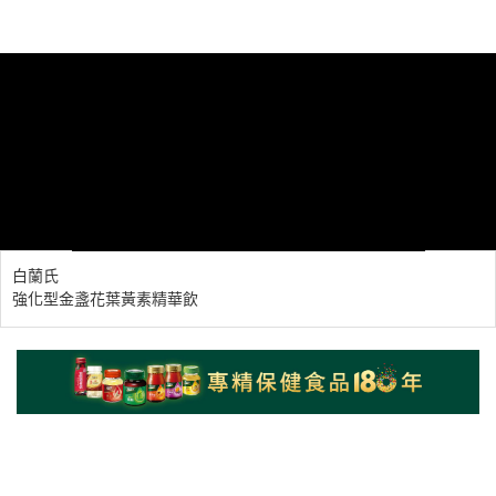
白蘭氏
強化型金盞花葉黃素精華飲