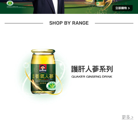
SHOP BY RANGE
更多 >