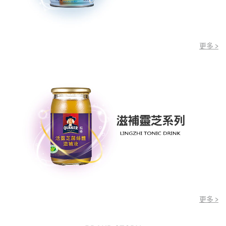
更多 >
更多 >