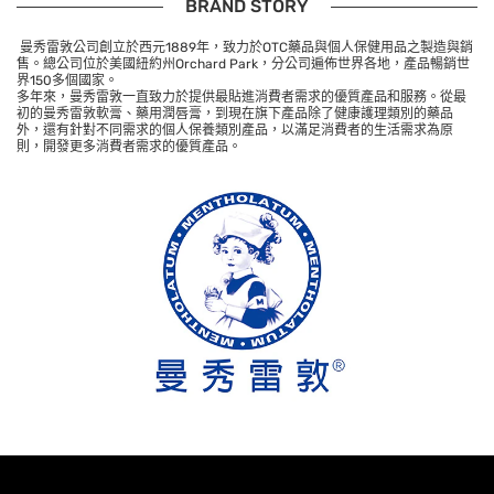
BRAND STORY
曼秀雷敦公司創立於西元1889年，致力於OTC藥品與個人保健用品之製造與銷
售。總公司位於美國紐約州Orchard Park，分公司遍佈世界各地，產品暢銷世
界150多個國家。
多年來，曼秀雷敦一直致力於提供最貼進消費者需求的優質產品和服務。從最
初的曼秀雷敦軟膏、藥用潤唇膏，到現在旗下產品除了健康護理類別的藥品
外，還有針對不同需求的個人保養類別產品，以滿足消費者的生活需求為原
則，開發更多消費者需求的優質產品。