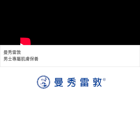
曼秀雷敦
男士專屬肌膚保養