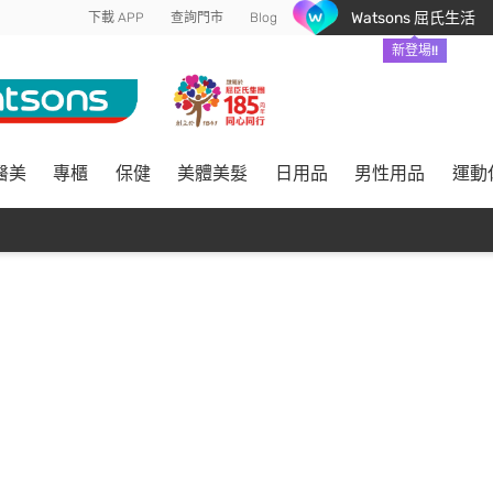
Watsons 屈氏生活
下載 APP
查詢門市
Blog
新登場!!
醫美
專櫃
保健
美體美髮
日用品
男性用品
運動