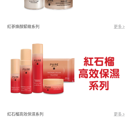
紅蔘煥顏緊緻系列
更多 >
紅石榴高效保濕系列
更多 >