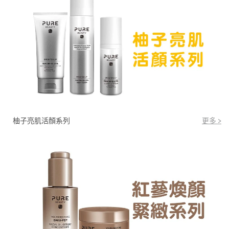
柚子亮肌活顏系列
更多 >