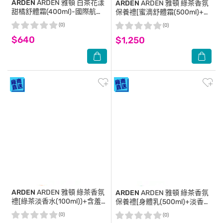
ARDEN
ARDEN 雅頓 白茶花漾
ARDEN
ARDEN 雅頓 綠茶香氛
甜橘舒體霜(400ml)-國際航空
保養禮[蜜滴舒體霜(500ml)+淡
版
香水(100ml)+擴香掛飾]-附精
(0)
(0)
品禮袋-國際航空版
$640
$1,250
ARDEN
ARDEN 雅頓 綠茶香氛
ARDEN
ARDEN 雅頓 綠茶香氛
禮[綠茶淡香水(100ml))+含羞
保養禮[身體乳(500ml)+淡香水
草香水(100ml)+擴香掛飾]-附
(100ml)+擴香掛飾]-附精品禮
(0)
(0)
禮袋-國際航空版
袋-國際航空版