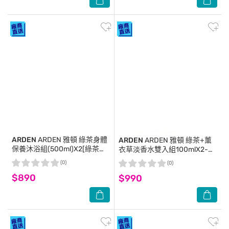
ARDEN
ARDEN 雅頓 綠茶身體
ARDEN
ARDEN 雅頓 綠茶+薰
保養沐浴組(500ml)X2[綠茶香
衣草淡香水雙入組100mlX2-國
水沐浴膠+綠茶身體乳]-國際航
際航空版
(0)
(0)
空版
$890
$990