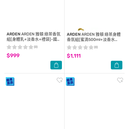
ARDEN
ARDEN 雅頓 綠茶香氛
ARDEN
ARDEN 雅頓 綠茶身體
組[身體乳+淡香水+禮袋]-國際
香氛組[蜜滴500ml+淡香水
航空版
100ml+禮袋]-國際航空版
(0)
(0)
$999
$1,111