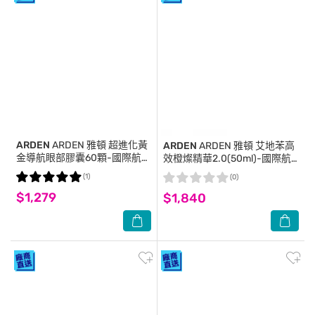
ARDEN
ARDEN 雅頓 超進化黃
ARDEN
ARDEN 雅頓 艾地苯高
金導航眼部膠囊60顆-國際航空
效橙燦精華2.0(50ml)-國際航
版
空版
(1)
(0)
$1,279
$1,840