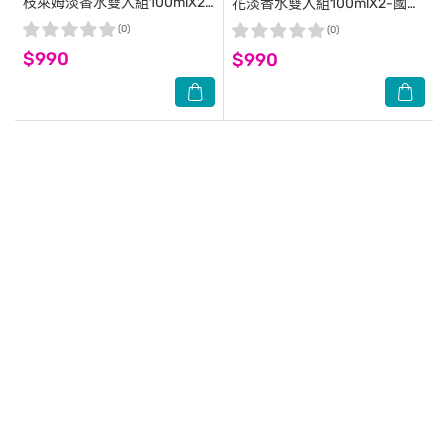
枝萊姆淡香水雙入組100mlX2-
花淡香水雙入組100mlX2-國際
國際航空版
航空版
(0)
(0)
$990
$990