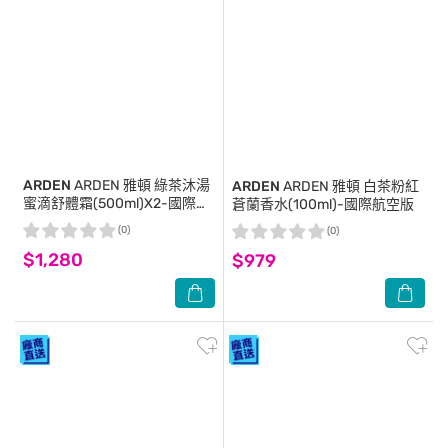
ARDEN
ARDEN 雅頓 綠茶沐湯
ARDEN
ARDEN 雅頓 白茶粉紅
蜜滴舒體霜(500ml)X2-國際航
蒼蘭香水(100ml)-國際航空版
空版
(0)
(0)
$1,280
$979