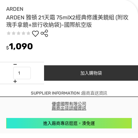
ARDEN
ARDEN 雅頓 21天霜 75mlX2經典修護美鏡組 (附玫
瑰手拿鏡+旅行收納袋)-國際航空版
1,090
$
加入購物袋
SUPPLIER INFORMATION :廠商直送資訊
優盛國際有限公司
廠商出貨詳細資訊
進入廠商專店逛逛，湊免運