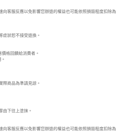
速向客服反應以免影響您辦退的權益也可能依照損毀程度扣除為
等症狀恕不接受退換。
惠價格回饋給消費者。
明。
實際商品為準請見諒。
摩由下往上塗抹。
速向客服反應以免影響您辦退的權益也可能依照損毀程度扣除為