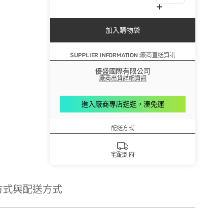
加入購物袋
SUPPLIER INFORMATION :廠商直送資訊
優盛國際有限公司
廠商出貨詳細資訊
進入廠商專店逛逛，湊免運
配送方式
宅配到府
方式與配送方式