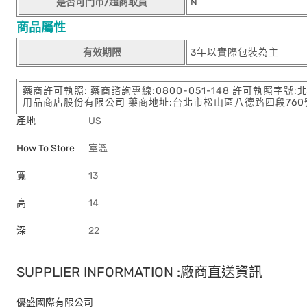
是否可門市/超商取貨
N
商品屬性
有效期限
3年以實際包裝為主
藥商許可執照: 藥商諮詢專線:0800-051-148 許可執照字號
用品商店股份有限公司 藥商地址:台北市松山區八德路四段760號11樓
產地
US
How To Store
室溫
寬
13
高
14
深
22
SUPPLIER INFORMATION :廠商直送資訊
優盛國際有限公司