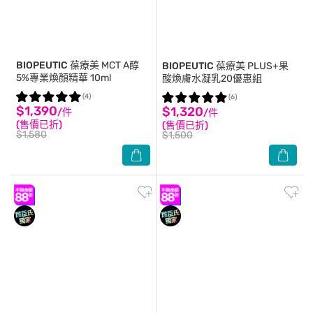
BIOPEUTIC
葆療美 MCT A醇
BIOPEUTIC
葆療美 PLUS+果
5%專業煥顏精華 10ml
酸煥膚水凝乳20優惠組
(4)
(6)
$1,390
$1,320
/件
/件
(售價已折)
(售價已折)
$1,580
$1,500