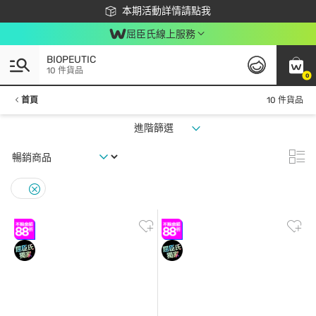
下載app最高回饋$350
本期活動詳情請點我
屈臣氏線上服務
BIOPEUTIC
10 件貨品
0
首頁
10 件貨品
進階篩選