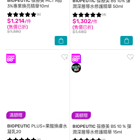
BIOPEUTIC
葆療美 MCT A醇
BIOPEUTIC
葆療美 B5 10% 彈
3%專業煥亮精華10ml
潤深層導水修護精華 50ml
(6)
(4)
$1,214
$1,302
/件
/件
(售價已折)
(售價已折)
$1,380
$1,480
滿額贈
滿額贈
BIOPEUTIC
PLUS+果酸煥膚水
BIOPEUTIC
葆療美 B5 10 % 彈
凝乳20
潤深層導水修護精華 15ml