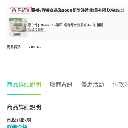
滿額贈
醫美/護膚商品滿$600即贈好禮(數量有限 送完為止)
贈 [1件] Clean Lab淨研 護膚卸妝洗臉巾42抽-箱購
條款及細則
商品貨號
218043
商品詳細說明
廠商資訊
優惠活動
付款
商品詳細說明
商品詳細說明
詳細介紹