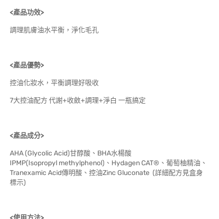
<產品功效>
調理肌膚油水平衡，淨化毛孔
<產品優勢>
控油化妝水，平衡調理好吸收
7大控油配方 代謝+收斂+調理+淨白 一瓶搞定
<產品成分>
AHA (Glycolic Acid)甘醇酸、BHA水楊酸
IPMP(Isopropyl methylphenol)、Hydagen CAT®、葡萄柚精油、
Tranexamic Acid傳明酸、控油Zinc Gluconate (詳細配方見盒身
標示)
<使用方法>