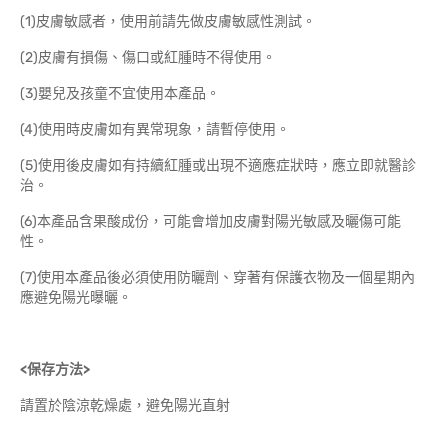
(1)皮膚敏感者，使用前請先做皮膚敏感性測試。
(2)皮膚有損傷、傷口或紅腫時不得使用。
(3)嬰兒及孩童不宜使用本產品。
(4)使用時皮膚如有異常現象，請暫停使用。
(5)使用後皮膚如有持續紅腫或出現不適應症狀時，應立即就醫診
治。
(6)本產品含果酸成份，可能會增加皮膚對陽光敏感及曬傷可能
性。
(7)使用本產品後必須使用防曬劑、穿著有保護衣物及一個星期內
應避免陽光曝曬。
<保存方法>
請置於陰涼乾燥處，避免陽光直射