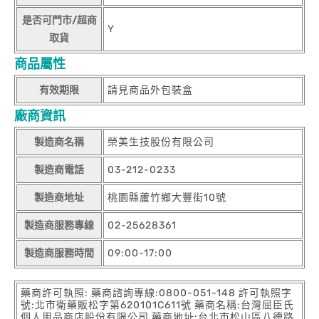
是否可門市/超商
Y
取貨
商品屬性
有效期限
請見商品外包裝盒
廠商資訊
製造商名稱
榮美生技股份有限公司
製造商電話
03-212-0233
製造商地址
桃園縣蘆竹鄉大豐街10號
製造商服務專線
02-25628361
製造商服務時間
09:00-17:00
藥商許可執照: 藥商諮詢專線:0800-051-148 許可執照字
號:北市衛藥販松字第620101C611號 藥商名稱:台灣屈臣氏
個人用品商店股份有限公司 藥商地址:台北市松山區八德路