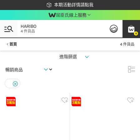
下載app最高回饋$350
本期活動詳情請點我
屈臣氏線上服務
HARIBO
4 件貨品
0
首頁
4 件貨品
進階篩選