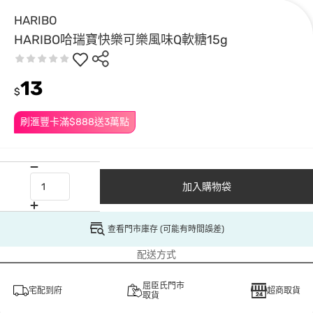
HARIBO
HARIBO哈瑞寶快樂可樂風味Q軟糖15g
13
$
刷滙豐卡滿$888送3萬點
加入購物袋
查看門市庫存 (可能有時間誤差)
配送方式
屈臣氏門市
宅配到府
超商取貨
取貨