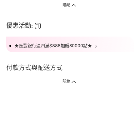
隱藏
優惠活動: (1)
★匯豐銀行週四滿$888加贈30000點★
付款方式與配送方式
隱藏