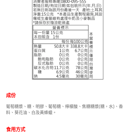
成份
葡萄糖漿、糖、明膠、葡萄糖、檸檬酸、焦糖糖漿(糖，水)、香
料、葵花油、白及黃蜂蠟。
食用方式