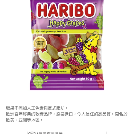
糖果不添加人工色素與反式脂肪。
歐洲百年經典的軟糖品牌，原裝進口，令人信任的高品質。聞名於
歐美、亞洲等地區。