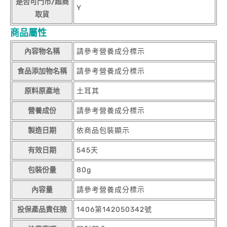
是否可門市/超商
Y
取貨
商品屬性
內容物名稱
請參考營養成分標示
食品添加物名稱
請參考營養成分標示
原料原產地
土耳其
營養成份
請參考營養成分標示
製造日期
依商品包裝顯示
有效日期
545天
包裝份量
80g
內容量
請參考營養成分標示
投保產品責任險
1406第142050342號