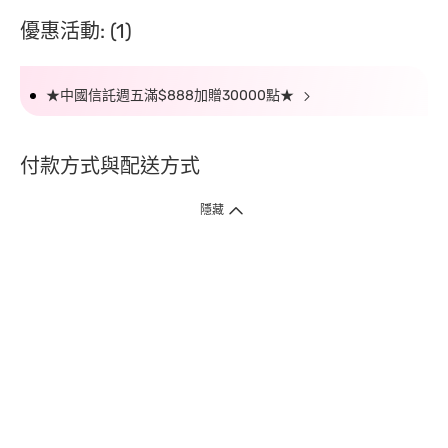
優惠活動: (1)
★中國信託週五滿$888加贈30000點★
付款方式與配送方式
隱藏