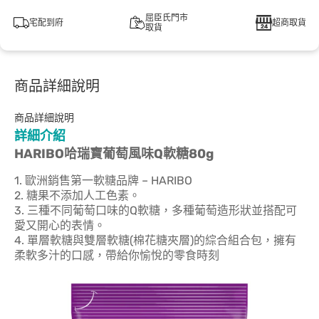
屈臣氏門市
宅配到府
超商取貨
取貨
商品詳細說明
商品詳細說明
詳細介紹
HARIBO哈瑞寶葡萄風味Q軟糖80g
1. 歐洲銷售第一軟糖品牌 – HARIBO
2. 糖果不添加人工色素。
3. 三種不同葡萄口味的Q軟糖，多種葡萄造形狀並搭配可
愛又開心的表情。
4. 單層軟糖與雙層軟糖(棉花糖夾層)的綜合組合包，擁有
柔軟多汁的口感，帶給你愉悅的零食時刻