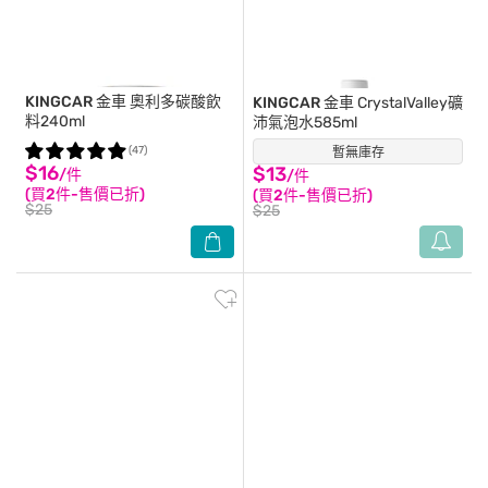
KINGCAR 金車
奧利多碳酸飲
KINGCAR 金車
CrystalValley礦
料240ml
沛氣泡水585ml
(47)
暫無庫存
(41)
$16
$13
/件
/件
(買2件-售價已折)
(買2件-售價已折)
$25
$25