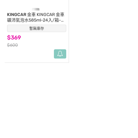
KINGCAR 金車
KINGCAR 金車
礦沛氣泡水585ml-24入/箱-箱
購
暫無庫存
(5)
$369
$600