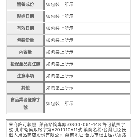
營養成份
如包裝上所示
製造日期
如包裝上所示
有效日期
如包裝上所示
包裝份量
如包裝上所示
內容量
如包裝上所示
投保產品責任險
如包裝上所示
注意事項
如包裝上所示
其他
如包裝上所示
食品業者登錄字
如包裝上所示
號
藥商許可執照: 藥商諮詢專線:0800-051-148 許可執照字
號:北市衛藥販松字第620101C611號 藥商名稱:台灣屈臣氏
個人用品商店股份有限公司 藥商地址:台北市松山區八德路