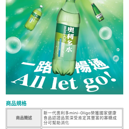
商品規格
新一代奧利多mini-Oligo榮獲國家健康
商品簡述
食品認證品質深受肯定其豐富的寡糖成
分可幫助消化