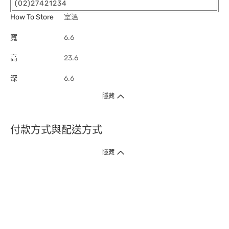
(02)27421234
How To Store
室溫
寬
6.6
高
23.6
深
6.6
隱藏
付款方式與配送方式
隱藏