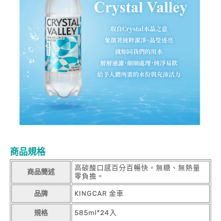
商品規格
高碳酸口感百分百暢快。無糖、無熱量
商品簡述
零負擔。
品牌
KINGCAR 金車
規格
585ml*24入