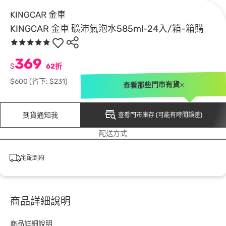
KINGCAR 金車
KINGCAR 金車 礦沛氣泡水585ml-24入/箱-箱購
369
$
62折
$600
(省下: $231)
查看那些門市有貨
到貨通知我
查看門市庫存 (可能有時間誤差)
配送方式
宅配到府
商品詳細說明
商品詳細說明