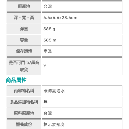
原產地
台灣
深、寬、高
6.6x6.6x23.6cm
淨重
585 g
容量
585 ml
保存環境
室溫
是否可門市/超商
Y
取貨
商品屬性
內容物名稱
礦沛氣泡水
食品添加物名稱
無
原料原產地
台灣
營養成份
標示於瓶身