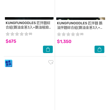
KUNGFUNOODLES
匠拌麵綜
KUNGFUNOODLES
匠拌麵 鵝
合組(鵝油金蔥3入+鵝油椒麻3
油拌麵綜合組(鵝油金蔥3入+鵝
入+麻油細麵3入)
油椒麻3入)
(0)
(0)
$675
$1,350