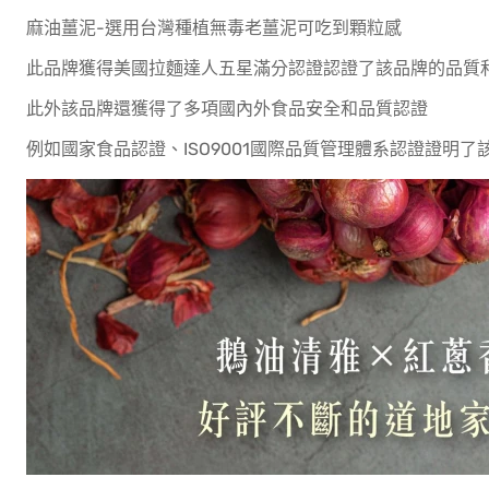
麻油薑泥-選用台灣種植無毒老薑泥可吃到顆粒感
此品牌獲得美國拉麵達人五星滿分認證認證了該品牌的品質
此外該品牌還獲得了多項國內外食品安全和品質認證
例如國家食品認證、ISO9001國際品質管理體系認證證明