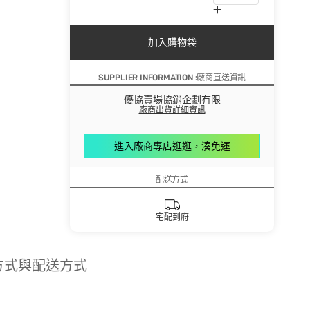
加入購物袋
SUPPLIER INFORMATION :廠商直送資訊
優協賣場協銷企劃有限
廠商出貨詳細資訊
進入廠商專店逛逛，湊免運
配送方式
宅配到府
方式與配送方式