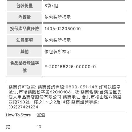
包裝份量
3袋/組
內容量
依包裝所標示
投保產品責任險
1406-122050010
注意事項
依包裝所標示
其他
依包裝所標示
食品業者登錄字
F-200188225-00000-0
號
藥商許可執照: 藥商諮詢專線:0800-051-148 許可執照字
號:北市衛藥販松字第620101C611號 藥商名稱:台灣屈臣氏
個人用品商店股份有限公司 藥商地址:台北市松山區八德路
四段760號11樓之1、之2及14樓 藥商諮詢專線:
(02)27421234
How To Store
室溫
寬
10