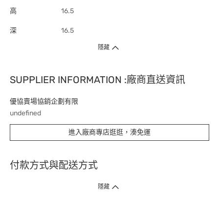
高
16.5
深
16.5
隱藏
SUPPLIER INFORMATION :廠商直送資訊
優協賣場協銷企劃有限
undefined
進入廠商專店逛逛，湊免運
付款方式與配送方式
隱藏