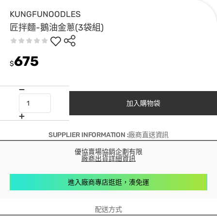
KUNGFUNOODLES
匠拌麵-鵝油金蔥(3袋組)
675
$
加入購物袋
SUPPLIER INFORMATION :廠商直送資訊
優協賣場協銷企劃有限
廠商出貨詳細資訊
進入廠商專店逛逛，湊免運
配送方式