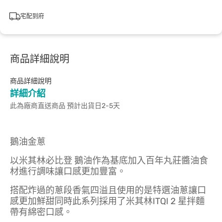
宅配到府
商品詳細說明
商品詳細說明
詳細介紹
此為廠商直送商品 預計出貨日2-5天
鵝油金蔥
以米其林必比登 鵝油作為基底加入百年丸莊醬油食
材進行調味讓口感更加豐富。
搭配炸過的蔥段香氣四溢且使用的是特選油蔥讓口
感更加鮮甜同時此系列採用了米其林ITQI 2 星拌麵
帶有綿密口感。