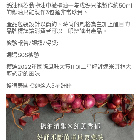
鵝油稱為動物油中橄欖油一隻成鵝只能製作約50ml
的鵝油只能製作3包麵非常珍貴。
產品包裝設計以簡約、時尚的風格為主加上醒目的
品牌標誌讓消費者可以一眼辨識出產品。
檢驗報告/認證/得獎:
通過SGS檢驗
獲選2022年國際風味大賞ITQI二星好評連米其林大
廚認定的風味
獲得美國拉麵達人5星好評