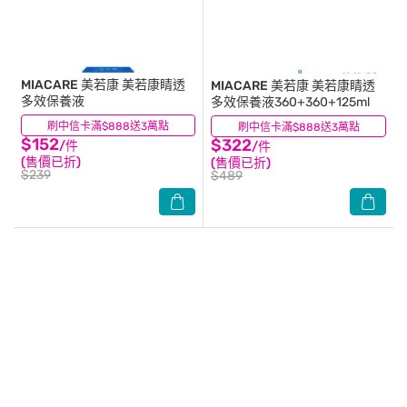
MIACARE 美若康
美若康睛透
MIACARE 美若康
美若康睛透
多效保養液
多效保養液360+360+125ml
刷中信卡滿$888送3萬點
(2)
刷中信卡滿$888送3萬點
(57)
$152
$322
/件
/件
(售價已折)
(售價已折)
$239
$489