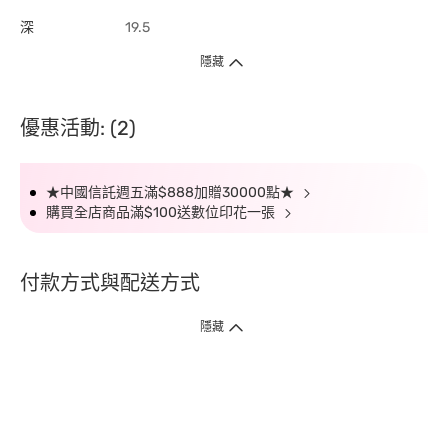
深
19.5
隱藏
優惠活動: (2)
★中國信託週五滿$888加贈30000點★
購買全店商品滿$100送數位印花一張
付款方式與配送方式
隱藏