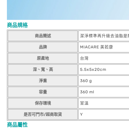
商品規格
商品簡述
潔淨標準再升級去油脂是
品牌
MIACARE 美若康
原產地
台灣
深、寬、高
5.5x5x20cm
淨重
360 g
容量
360 ml
保存環境
室溫
是否可門市/超商取貨
Y
商品屬性