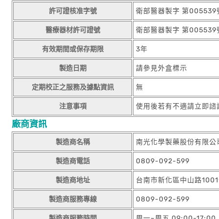
許可證核准字號
衛部醫器製字 第005539
醫療器材許可證號
衛部醫器製字 第005539
有效期間或保存期限
3年
製造日期
請參見外盒標示
定期校正之服務及據點資訊
無
注意事項
使用後若有不適請立即諮
廠商資訊
製造商名稱
南光化學製藥股份有限公
製造商電話
0809-092-599
製造商地址
台南市新化區中山路1001號
製造商服務專線
0809-092-599
製造商服務時間
周一~周五 09:00-17:00