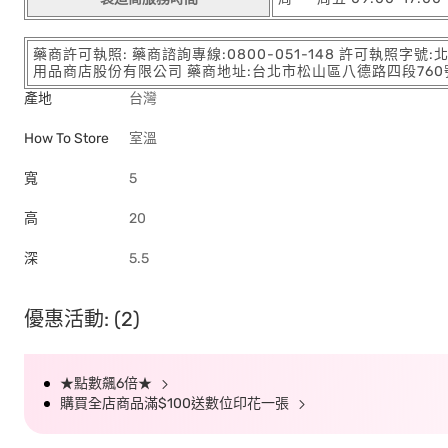
藥商許可執照: 藥商諮詢專線:0800-051-148 許可執照字號
用品商店股份有限公司 藥商地址:台北市松山區八德路四段760號11樓
產地
台灣
How To Store
室溫
寬
5
高
20
深
5.5
優惠活動: (2)
★點數飆6倍★
購買全店商品滿$100送數位印花一張