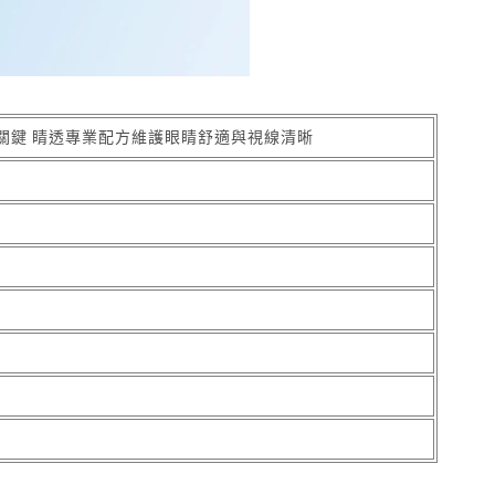
關鍵 睛透專業配方維護眼睛舒適與視線清晰