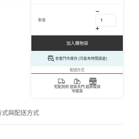
數量
加入購物袋
查看門市庫存 (可能有時間誤差)
配送方式
宅配到府
屈臣氏門
超商取貨
市取貨
方式與配送方式