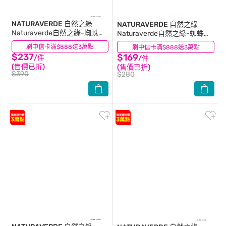
NATURAVERDE 自然之綠
NATURAVERDE 自然之綠
Naturaverde自然之綠-蜘蛛人
Naturaverde自然之綠-蜘蛛人
燕麥植萃保濕沐浴露-500ML
燕麥保濕雙效洗髮沐浴
刷中信卡滿$888送3萬點
(0)
刷中信卡滿$888送3萬點
(0)
露-250ml
$237
$169
/件
/件
(售價已折)
(售價已折)
$390
$280