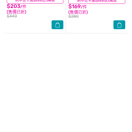
刷中信卡滿$888送3萬點
(0)
刷中信卡滿$888送3萬點
(0)
露-300ml
露-250ml
$203
$169
/件
/件
(售價已折)
(售價已折)
$340
$280