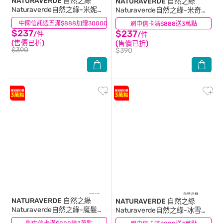
NATURAVERDE 自然之綠
NATURAVERDE 自然之綠
Naturaverde自然之綠-米妮綠
Naturaverde自然之綠-米奇荷
茶多酚雙效洗髮沐浴露-500ml
荷芭果萃取雙效洗髮沐浴
中國信託週五滿$888加贈30000點
(1)
刷中信卡滿$888送3萬點
(0)
露-500ml
$237
$237
/件
/件
(售價已折)
(售價已折)
$390
$390
NATURAVERDE 自然之綠
NATURAVERDE 自然之綠
Naturaverde自然之綠-魔髮奇
Naturaverde自然之綠-冰雪奇
緣樂佩公主蜂蜜燕麥洗髮護髮
緣舒敏矢車菊泡泡沐浴