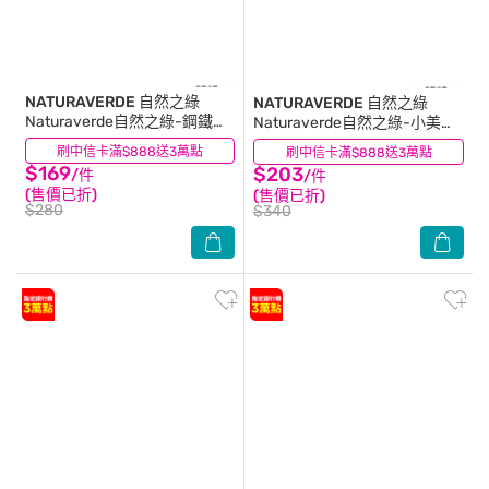
NATURAVERDE 自然之綠
NATURAVERDE 自然之綠
Naturaverde自然之綠-鋼鐵人
Naturaverde自然之綠-小美人
金盞花雙效洗髮沐浴露-250ML
魚矢車菊潔顏沐浴液態
刷中信卡滿$888送3萬點
(0)
刷中信卡滿$888送3萬點
(0)
皂-300ml
$169
$203
/件
/件
(售價已折)
(售價已折)
$280
$340