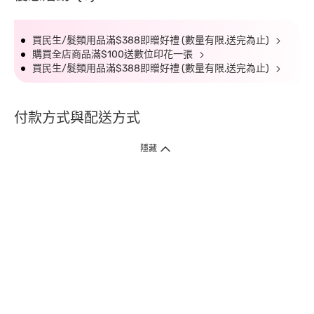
買民生/髮類用品滿$388即贈好禮 (數量有限,送完為止)
購買全店商品滿$100送數位印花一張
買民生/髮類用品滿$388即贈好禮 (數量有限,送完為止)
付款方式與配送方式
隱藏