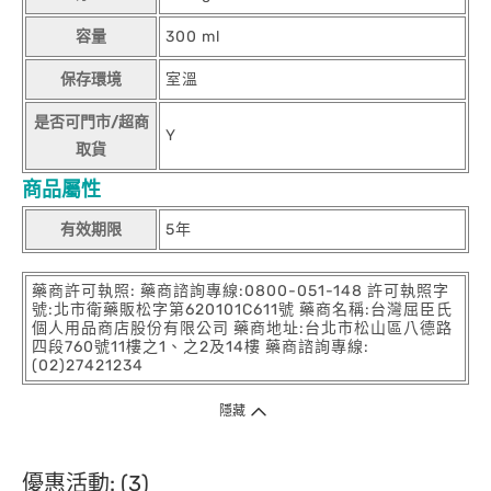
容量
300 ml
保存環境
室溫
是否可門市/超商
Y
取貨
商品屬性
有效期限
5年
藥商許可執照: 藥商諮詢專線:0800-051-148 許可執照字
號:北市衛藥販松字第620101C611號 藥商名稱:台灣屈臣氏
個人用品商店股份有限公司 藥商地址:台北市松山區八德路
四段760號11樓之1、之2及14樓 藥商諮詢專線:
(02)27421234
隱藏
優惠活動: (3)