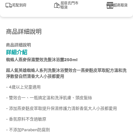
屈臣氏門市
宅配到府
超商取貨
取貨
商品詳細說明
商品詳細說明
詳細介紹
蜘蛛人燕麥保濕雙效洗髮沐浴露250ml
超人氣英雄蜘蛛人系列洗髮沐浴雙效合一燕麥麩皮萃取配方溫和洗
淨散發自然清香大人小孩都愛用
- 4歲以上兒童適用
- 雙效合一、一瓶搞定溫和洗淨肌膚、頭皮髮絲
- 添加燕麥麩皮萃取提升保濕修護力清新香氣大人小孩都愛用
- 香氛原料不含過敏原
- 不添加Paraben防腐劑