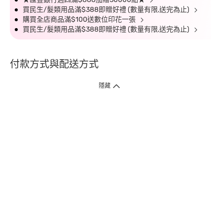
買民生/髮類用品滿$388即贈好禮 (數量有限,送完為止)
購買全店商品滿$100送數位印花一張
買民生/髮類用品滿$388即贈好禮 (數量有限,送完為止)
付款方式與配送方式
隱藏