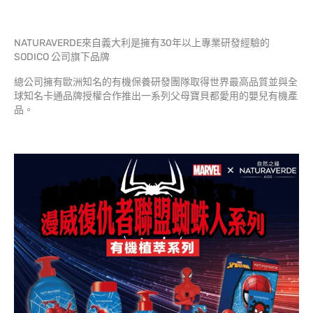
NATURAVERDE來自義大利是擁有30年以上專業研發經驗的
SODICO 公司旗下品牌
總公司擁有歐洲知名的有機保養研發團隊取得世界最高品質並與全
球知名卡通品牌授權合作推出一系列父母寶貝都愛用的嬰兒有機產
品。