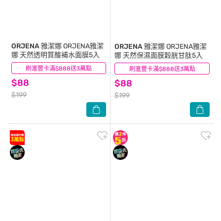
ORJENA 雅潔娜
ORJENA雅潔
ORJENA 雅潔娜
ORJENA雅潔
娜 天然透明質酸補水面膜5入
娜 天然保濕面膜穀胱甘肽5入
刷滙豐卡滿$888送3萬點
(2)
刷滙豐卡滿$888送3萬點
(4)
$88
$88
$199
$199